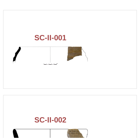
SC-II-001
SC-II-002