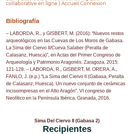
collaborative en ligne | Accueil Connexion
Bibliografía
– LABORDA, R., y GISBERT, M. (2016): “Nuevos restos
arqueológicos en las Cuevas de Los Moros de Gabasa.
La Sima del Ciervo II/Cueva Salaber (Peralta de
Calasanz, Huesca)”, en Actas del Primer Congreso de
Arqueología y Patrimonio Aragonés. Zaragoza, 2015:
121-129. – LABORDA, R., GISBERT, M. ORERA, A.,
FANLO, J. (e.p.) “La Sima del Ciervo II (Gabasa, Peralta
de Calasanz, Huesca). Un nuevo conjunto de cerámicas
incisoimpresas en el Alto Aragón”. VI congreso de
Neolítico en la Península Ibérica. Granada, 2016.
Sima Del Ciervo II (Gabasa 2)
Recipientes