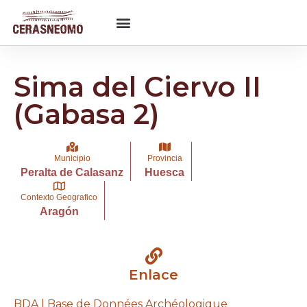
Sima del Ciervo II
(Gabasa 2)
Municipio
Provincia
Peralta de Calasanz
Huesca
Contexto Geografico
Aragón
Enlace
BDA | Base de Données Archéologique