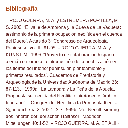
Bibliografía
– ROJO GUERRA, M. A. y ESTREMERA PORTELA, Mª.
S. 2000: “El valle de Ambrona y la Cueva de La Vaquera:
testimonio de la primera ocupación neolítica en el cuenca
del Duero”, Actas do 3º Congresso de Arqueologia
Peninsular, vol. III: 81-95. – ROJO GUERRA, M. A. y
KUNST, M. ·1996: “Proyecto de colaboración hispano-
alemán en torno a la introducción de la neolitización en
las tierras del interior peninsular: planteamiento y
primeros resultados”, Cuadernos de Prehistoria y
Arqueología de la Universidad Autónoma de Madrid 23:
87-113. · 1999a: “La Lámpara y La Peña de la Abuela.
Propuesta secuencia del Neolítico interior en el ámbito
funerario”, II Congrés del Neolític a la Península Ibèrica,
Sguntum Extra 2: 503-512. · 1999b: “Zur Neolithisierung
des Inneren der Iberischen Halfinsel”, Madrider
Mitteilungen 40: 1-52. – ROJO GUERRA, M. A. ET ALII ·