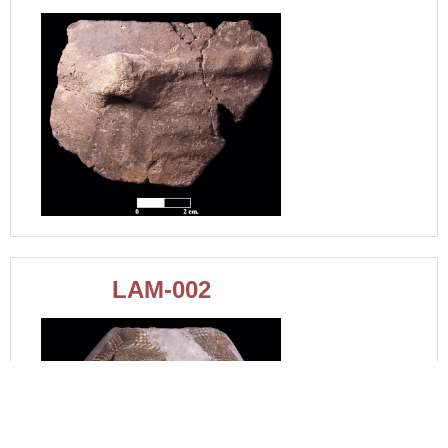
LAM-002