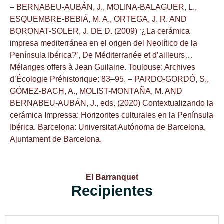
– BERNABEU-AUBÁN, J., MOLINA-BALAGUER, L.,
ESQUEMBRE-BEBIÁ, M. A., ORTEGA, J. R. AND
BORONAT-SOLER, J. DE D. (2009) ‘¿La cerámica
impresa mediterránea en el origen del Neolítico de la
Península Ibérica?’, De Méditerranée et d’ailleurs…
Mélanges offers à Jean Guilaine. Toulouse: Archives
d’Écologie Préhistorique: 83–95. – PARDO-GORDÓ, S.,
GÓMEZ-BACH, A., MOLIST-MONTAÑA, M. AND
BERNABEU-AUBÁN, J., eds. (2020) Contextualizando la
cerámica Impressa: Horizontes culturales en la Península
Ibérica. Barcelona: Universitat Autónoma de Barcelona,
Ajuntament de Barcelona.
El Barranquet
Recipientes