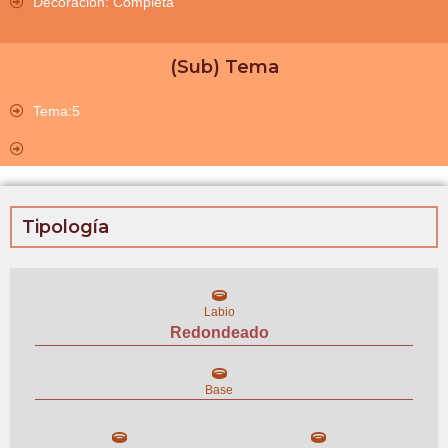
Decoración: Completa
(Sub) Tema
Tema:5
Tipología
Labio
Redondeado
Base