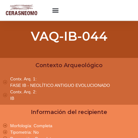
VAQ-IB-044
Contexto Arqueológico
Contx. Arq. 1:
FASE IB - NEOLÍTICO ANTIGUO EVOLUCIONADO
Contx. Arq. 2:
IB
Información del recipiente
Morfología: Completa
Tipometria: No