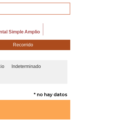
tal Simple Amplio
Recorrido
cio
Indeterminado
* no hay datos