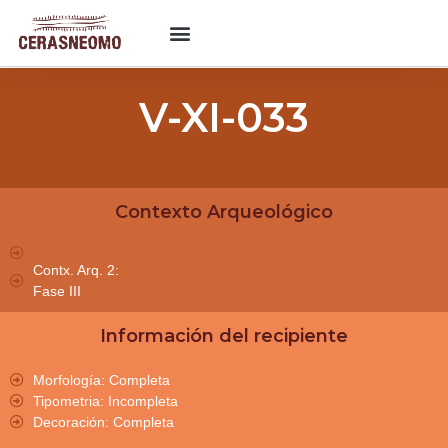
V-XI-033
Contexto Arqueológico
Contx. Arq. 2:
Fase III
Información del recipiente
Morfología: Completa
Tipometria: Incompleta
Decoración: Completa