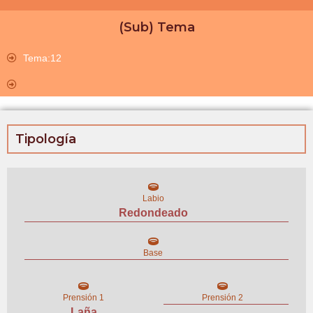
(Sub) Tema
Tema:12
Tipología
Labio
Redondeado
Base
Prensión 1
Prensión 2
Laña