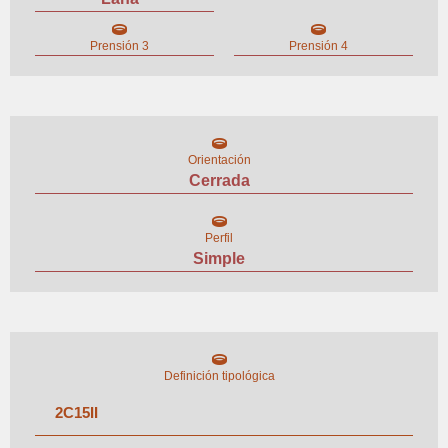
Prensión 3
Prensión 4
Orientación
Cerrada
Perfil
Simple
Definición tipológica
2
C
15
II