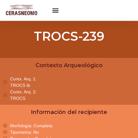
TROCS-239
Contexto Arqueológico
Contx. Arq. 1:
TROCS Ib
Contx. Arq. 2:
TROCS
Información del recipiente
Morfología: Completa
Tipometria: No