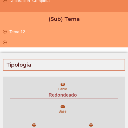
Decoración: Completa
(Sub) Tema
Tema:12
Tipología
Labio
Redondeado
Base