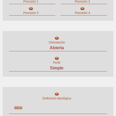
Prensión 1
Prensión 2
Prensión 3
Prensión 4
Orientación
Abierta
Perfil
Simple
Definición tipológica
6
B
6
I