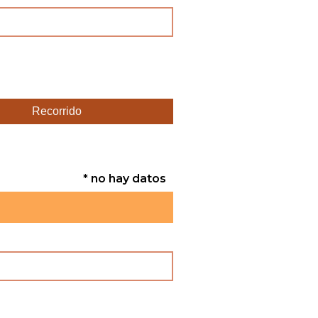
Recorrido
* no hay datos