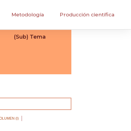
Metodología
Producción científica
(Sub) Tema
OLUMEN (l)