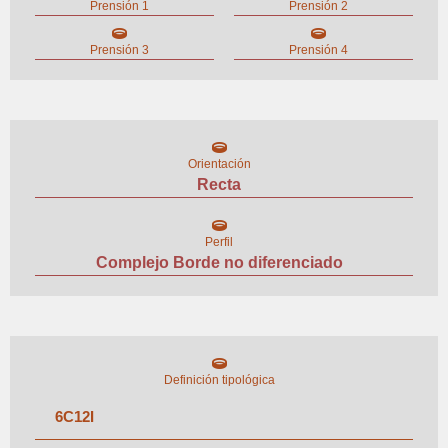
Prensión 1
Prensión 2
Prensión 3
Prensión 4
Orientación
Recta
Perfil
Complejo Borde no diferenciado
Definición tipológica
6
C
12
I