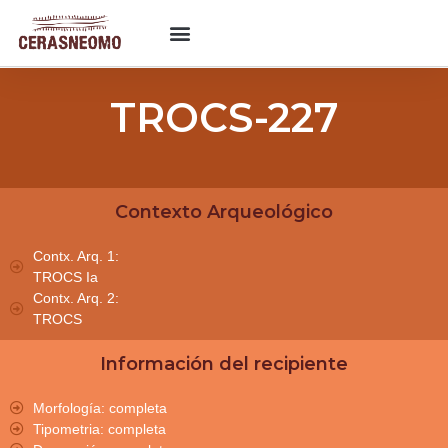
TROCS-227
Contexto Arqueológico
Contx. Arq. 1:
TROCS Ia
Contx. Arq. 2:
TROCS
Información del recipiente
Morfología: completa
Tipometria: completa