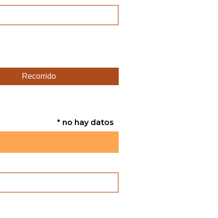
Recorrido
* no hay datos