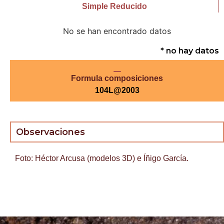
Simple Reducido
No se han encontrado datos
* no hay datos
Formula composiciones
104L@2003
Observaciones
Foto: Héctor Arcusa (modelos 3D) e Íñigo García.