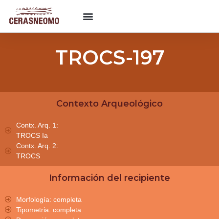
TROCS-197
Contexto Arqueológico
Contx. Arq. 1:
TROCS Ia
Contx. Arq. 2:
TROCS
Información del recipiente
Morfología: completa
Tipometria: completa