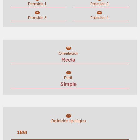
Prensión 1
Prensión 2
Prensión 3
Prensión 4
Orientación
Recta
Perfil
Simple
Definición tipológica
1
B
6
I