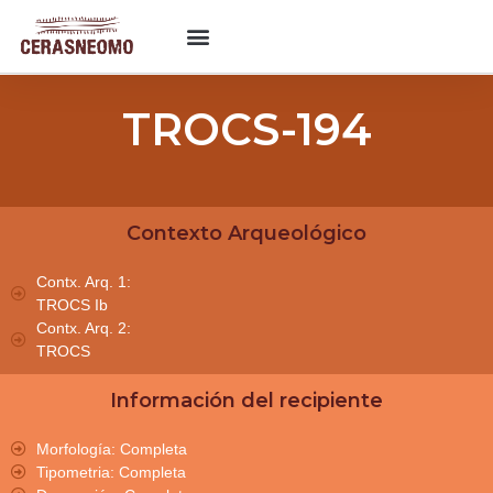
TROCS-194
Contexto Arqueológico
Contx. Arq. 1:
TROCS Ib
Contx. Arq. 2:
TROCS
Información del recipiente
Morfología: Completa
Tipometria: Completa