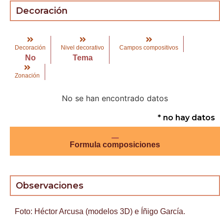
Decoración
Decoración
Nivel decorativo
Campos compositivos
No
Tema
Zonación
No se han encontrado datos
* no hay datos
Formula composiciones
Observaciones
Foto: Héctor Arcusa (modelos 3D) e Íñigo García.