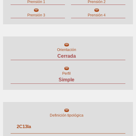
Prensión 1
Prensión 2
Prensión 3
Prensión 4
Orientación
Cerrada
Perfil
Simple
Definición tipológica
2
C
13
I
a