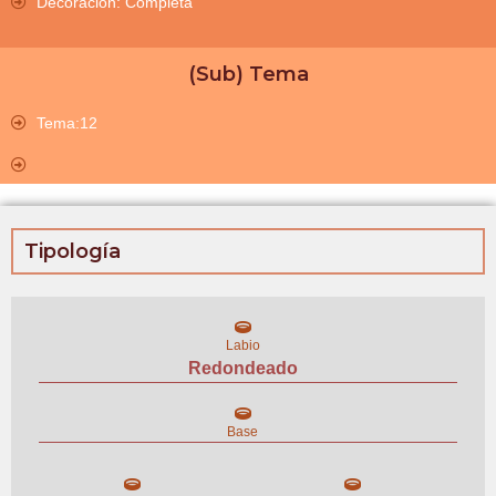
Decoración: Completa
(Sub) Tema
Tema:12
Tipología
Labio
Redondeado
Base