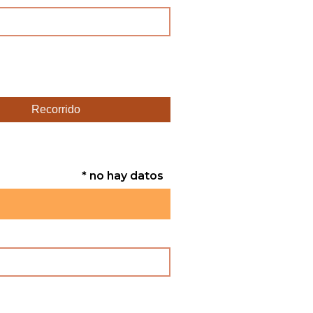
Recorrido
* no hay datos