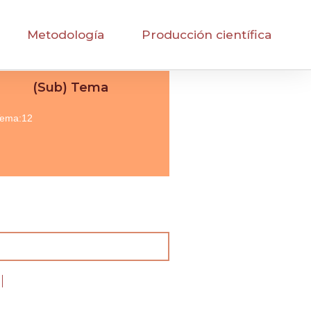
Metodología
Producción científica
(Sub) Tema
ema:12