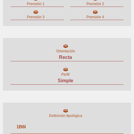
Prensión 1
Prensión 2
Prensión 3
Prensión 4
Orientación
Recta
Perfil
Simple
Definición tipológica
1
B
6
I