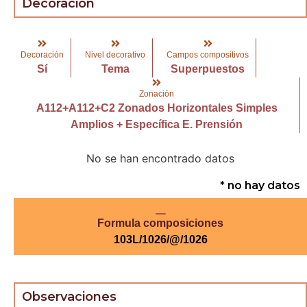
Decoración
Decoración
Nivel decorativo
Campos compositivos
Sí
Tema
Superpuestos
Zonación
A112+A112+C2 Zonados Horizontales Simples
Amplios + Específica E. Prensión
No se han encontrado datos
* no hay datos
Formula composiciones
103L/1026/@/1026
Observaciones