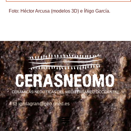
Foto: Héctor Arcusa (modelos 3D) e Íñigo García.
igmlagran@geo.uned.es