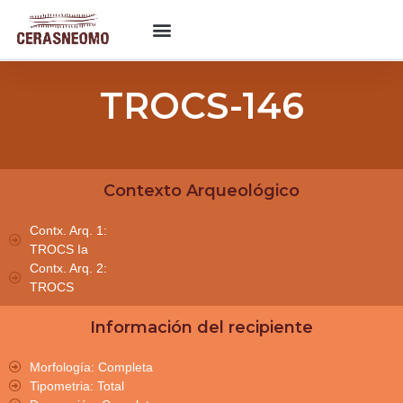
TROCS-146
Contexto Arqueológico
Contx. Arq. 1:
TROCS Ia
Contx. Arq. 2:
TROCS
Información del recipiente
Morfología: Completa
Tipometria: Total