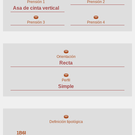
Prensión 1
Prensión 2
Asa de cinta vertical
Prensión 3
Prensión 4
Orientación
Recta
Perfil
Simple
Definición tipológica
1
B
6
I