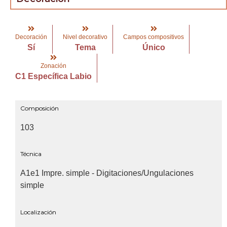
Decoración
Nivel decorativo
Campos compositivos
Sí
Tema
Único
Zonación
C1 Específica Labio
Composición
103
Técnica
A1e1 Impre. simple - Digitaciones/Ungulaciones
simple
Localización