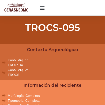
TROCS-095
Contexto Arqueológico
Contx. Arq. 1:
TROCS Ia
Contx. Arq. 2:
TROCS
Información del recipiente
Morfología: Completa
Tipometria: Completa