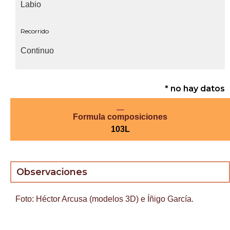
Labio
Recorrido
Continuo
* no hay datos
Formula composiciones
103L
Observaciones
Foto: Héctor Arcusa (modelos 3D) e Íñigo García.