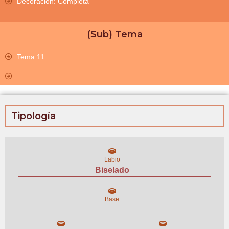
Decoración: Completa
(Sub) Tema
Tema:11
Tipología
Labio
Biselado
Base