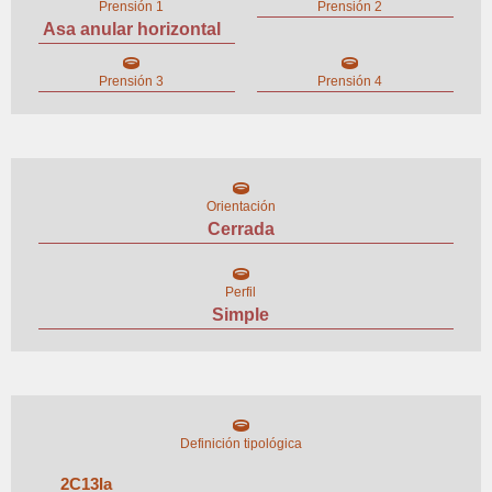
Prensión 1
Prensión 2
Asa anular horizontal
Prensión 3
Prensión 4
Orientación
Cerrada
Perfil
Simple
Definición tipológica
2
C
13
I
a