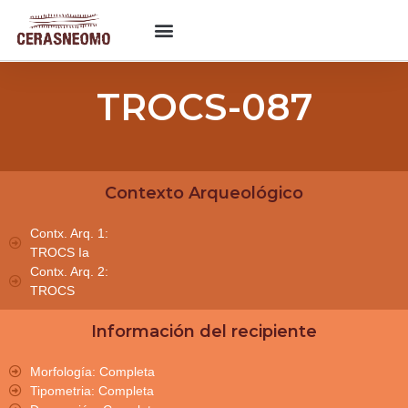
TROCS-087
Contexto Arqueológico
Contx. Arq. 1:
TROCS Ia
Contx. Arq. 2:
TROCS
Información del recipiente
Morfología: Completa
Tipometria: Completa