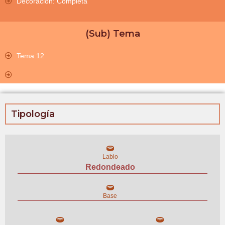
Decoración: Completa
(Sub) Tema
Tema:12
Tipología
Labio
Redondeado
Base