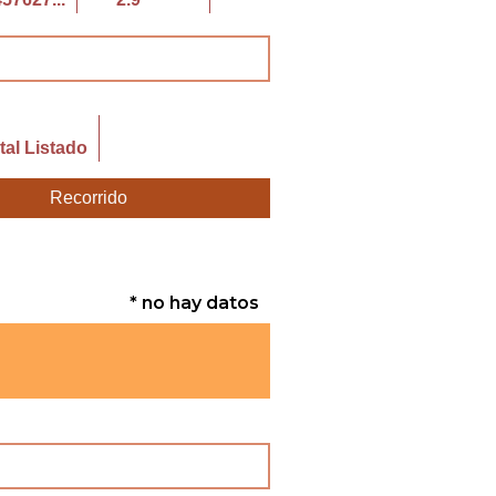
al Listado
Recorrido
* no hay datos