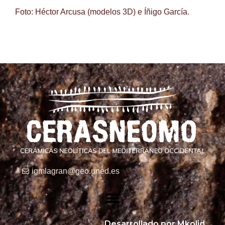
Foto: Héctor Arcusa (modelos 3D) e Íñigo García.
igmlagran@geo.uned.es
Desarrollado por Mkolid