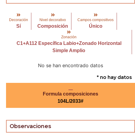
Decoración
Nivel decorativo
Campos compositivos
Sí
Composición
Único
Zonación
C1+A112 Específica Labio+Zonado Horizontal
Simple Amplio
No se han encontrado datos
* no hay datos
Formula composiciones
104L/2033#
Observaciones