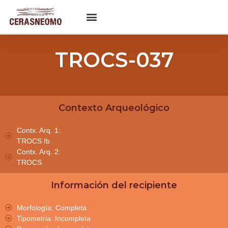
TROCS-037
Contexto Arqueológico
Contx. Arq. 1:
TROCS Ib
Contx. Arq. 2:
TROCS
Información del recipiente
Morfología: Completa
Tipometria: Incompleta