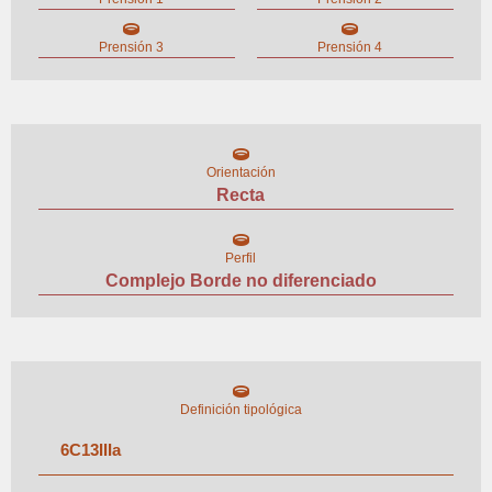
Prensión 3
Prensión 4
Orientación
Recta
Perfil
Complejo Borde no diferenciado
Definición tipológica
6
C
13
III
a