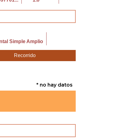
tal Simple Amplio
Recorrido
* no hay datos