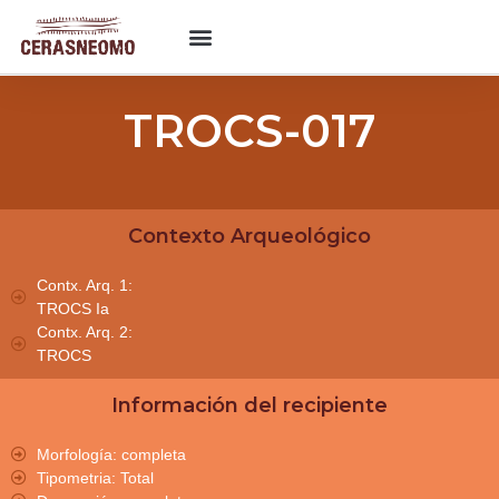
TROCS-017
Contexto Arqueológico
Contx. Arq. 1:
TROCS Ia
Contx. Arq. 2:
TROCS
Información del recipiente
Morfología: completa
Tipometria: Total