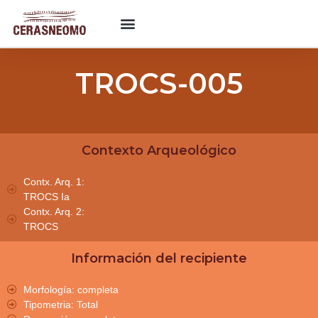
TROCS-005
Contexto Arqueológico
Contx. Arq. 1:
TROCS Ia
Contx. Arq. 2:
TROCS
Información del recipiente
Morfología: completa
Tipometria: Total