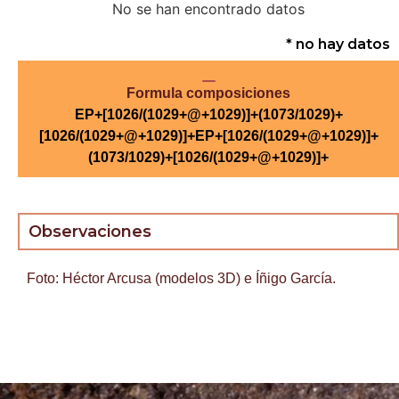
No se han encontrado datos
* no hay datos
Formula composiciones
EP+[1026/(1029+@+1029)]+(1073/1029)+
[1026/(1029+@+1029)]+EP+[1026/(1029+@+1029)]+
(1073/1029)+[1026/(1029+@+1029)]+
Observaciones
Foto: Héctor Arcusa (modelos 3D) e Íñigo García.