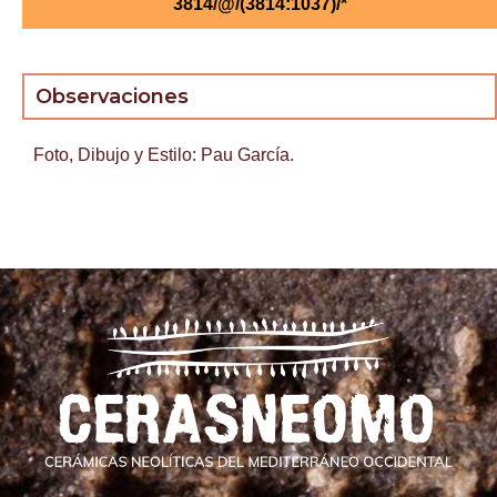
3814/@/(3814:1037)/*
Observaciones
Foto, Dibujo y Estilo: Pau García.