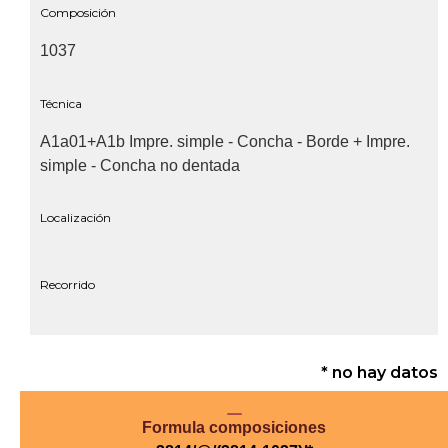
Composición
1037
Técnica
A1a01+A1b Impre. simple - Concha - Borde + Impre.
simple - Concha no dentada
Localización
Recorrido
* no hay datos
Formula composiciones