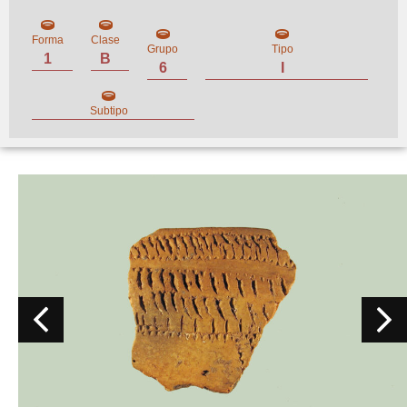
Forma
Clase
Grupo
Tipo
1
B
6
I
Subtipo