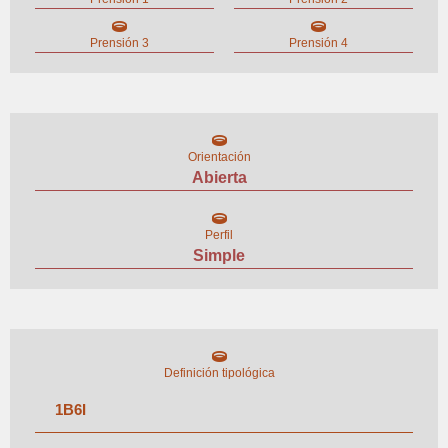
Prensión 3
Prensión 4
Orientación
Abierta
Perfil
Simple
Definición tipológica
1
B
6
I