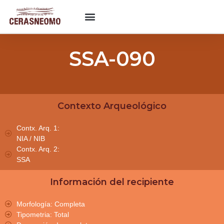
SSA-090
Contexto Arqueológico
Contx. Arq. 1:
NIA / NIB
Contx. Arq. 2:
SSA
Información del recipiente
Morfología: Completa
Tipometria: Total