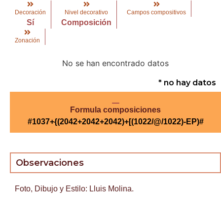
Decoración
Nivel decorativo
Campos compositivos
Sí
Composición
Zonación
No se han encontrado datos
* no hay datos
Formula composiciones
#1037+{(2042+2042+2042)+[(1022/@/1022)-EP)#
Observaciones
Foto, Dibujo y Estilo: Lluis Molina.