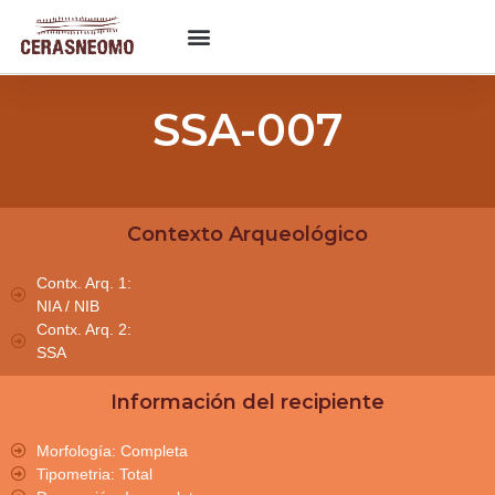
SSA-007
Contexto Arqueológico
Contx. Arq. 1:
NIA / NIB
Contx. Arq. 2:
SSA
Información del recipiente
Morfología: Completa
Tipometria: Total