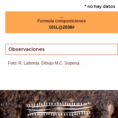
* no hay datos
Formula composiciones
101L@2038#
Observaciones
Foto: R. Laborda. Dibujo M.C. Sopena.