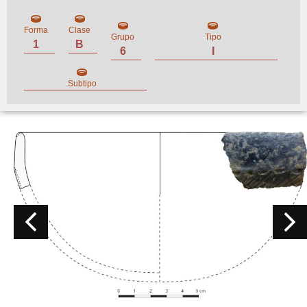
Forma
Clase
Grupo
Tipo
1
B
6
I
Subtipo