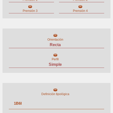
Prensión 3
Prensión 4
Orientación
Recta
Perfil
Simple
Definición tipológica
1
B
6
I