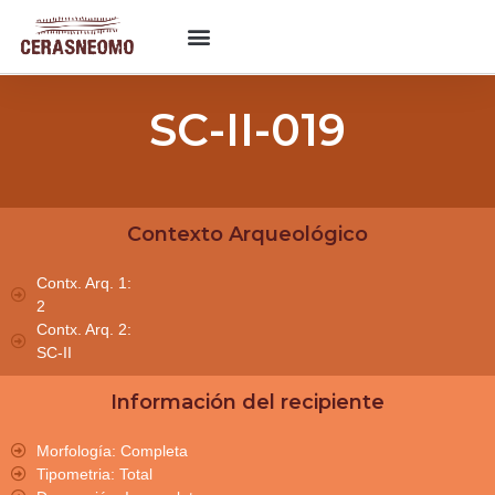
SC-II-019
Contexto Arqueológico
Contx. Arq. 1:
2
Contx. Arq. 2:
SC-II
Información del recipiente
Morfología: Completa
Tipometria: Total