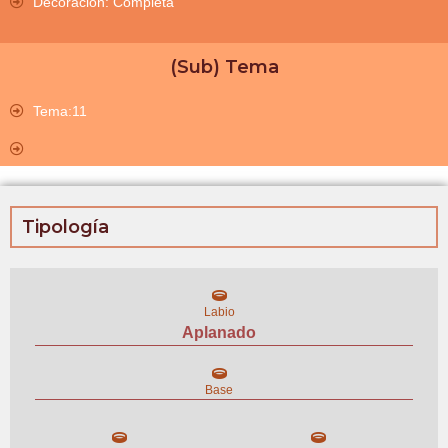
Decoración: Completa
(Sub) Tema
Tema:11
Tipología
Labio
Aplanado
Base