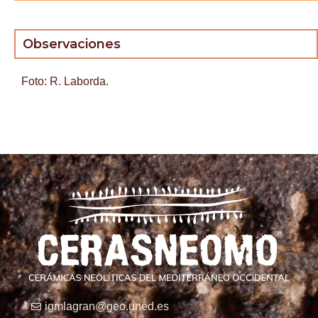
Observaciones
Foto: R. Laborda.
igmlagran@geo.uned.es