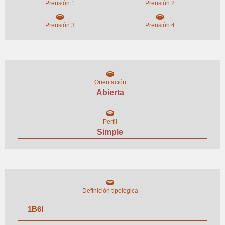
Prensión 1
Prensión 2
Prensión 3
Prensión 4
Orientación
Abierta
Perfil
Simple
Definición tipológica
1
B
6
I