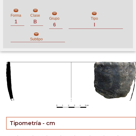
Forma
Clase
Grupo
Tipo
1
B
6
I
Subtipo
Tipometría - cm