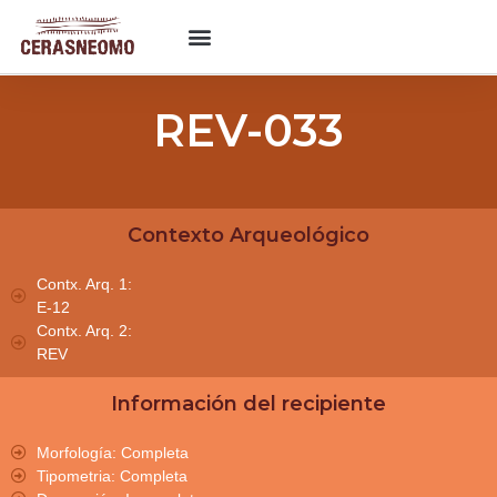
REV-033
Contexto Arqueológico
Contx. Arq. 1:
E-12
Contx. Arq. 2:
REV
Información del recipiente
Morfología: Completa
Tipometria: Completa