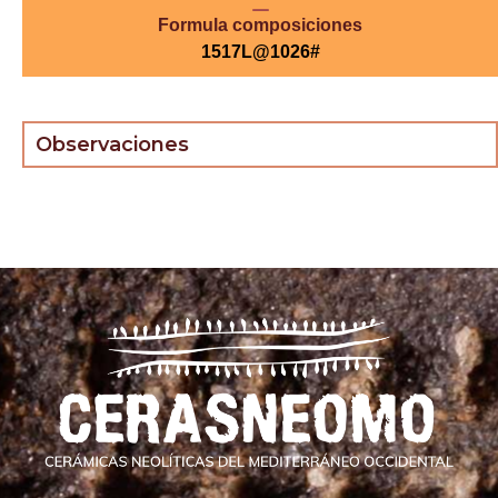
Formula composiciones
1517L@1026#
Observaciones