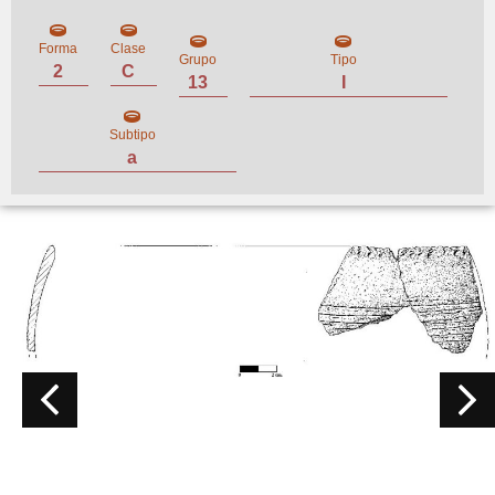
Forma
Clase
Grupo
Tipo
2
C
13
I
Subtipo
a