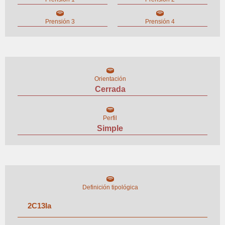
Prensión 3
Prensión 4
Orientación
Cerrada
Perfil
Simple
Definición tipológica
2
C
13
I
a