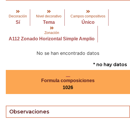
Decoración
Nivel decorativo
Campos compositivos
Sí
Tema
Único
Zonación
A112 Zonado Horizontal Simple Amplio
No se han encontrado datos
* no hay datos
Formula composiciones
1026
Observaciones