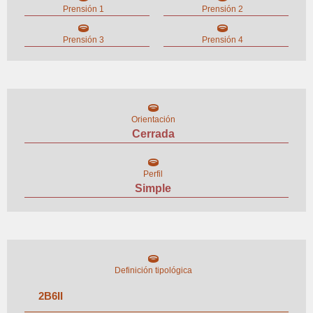
Prensión 1
Prensión 2
Prensión 3
Prensión 4
Orientación
Cerrada
Perfil
Simple
Definición tipológica
2
B
6
II