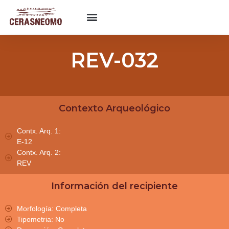
REV-032
Contexto Arqueológico
Contx. Arq. 1:
E-12
Contx. Arq. 2:
REV
Información del recipiente
Morfología: Completa
Tipometria: No