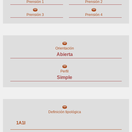
Prensión 1
Prensión 2
Prensión 3
Prensión 4
Orientación
Abierta
Perfil
Simple
Definición tipológica
1
A
1
I