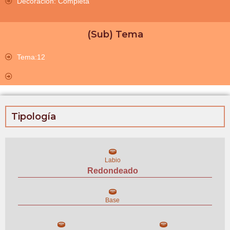
Decoración: Completa
(Sub) Tema
Tema:12
Tipología
Labio
Redondeado
Base