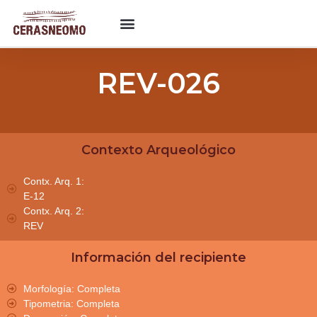
REV-026
Contexto Arqueológico
Contx. Arq. 1:
E-12
Contx. Arq. 2:
REV
Información del recipiente
Morfología: Completa
Tipometria: Completa