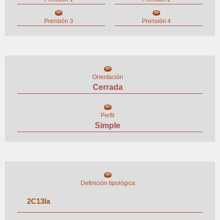
Prensión 3
Prensión 4
Orientación
Cerrada
Perfil
Simple
Definición tipológica
2
C
13
I
a