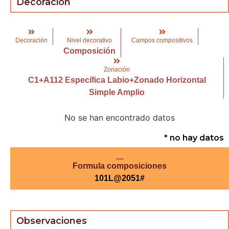
Decoración
Decoración
Nivel decorativo
Campos compositivos
Composición
Zonación
C1+A112 Específica Labio+Zonado Horizontal
Simple Amplio
No se han encontrado datos
* no hay datos
Formula composiciones
101L@2051#
Observaciones