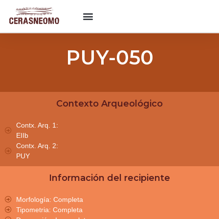
PUY-050
Contexto Arqueológico
Contx. Arq. 1:
EIIb
Contx. Arq. 2:
PUY
Información del recipiente
Morfología: Completa
Tipometria: Completa