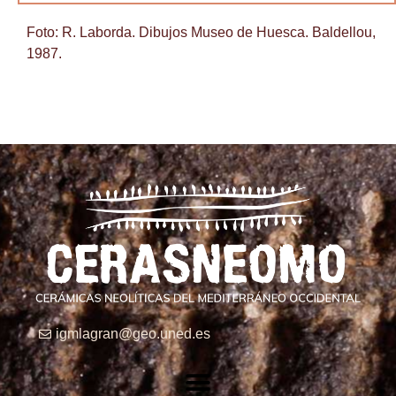
Foto: R. Laborda. Dibujos Museo de Huesca. Baldellou,
1987.
igmlagran@geo.uned.es