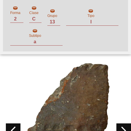
Forma
Clase
Grupo
Tipo
2
C
13
I
Subtipo
a