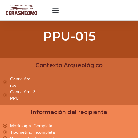
PPU-015
Contexto Arqueológico
Contx. Arq. 1:
rev
Contx. Arq. 2:
PPU
Información del recipiente
Morfología: Completa
Tipometria: Incompleta