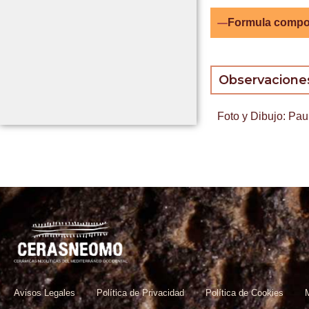
Formula compo
Observacione
Foto y Dibujo: Pau
Avisos Legales
Política de Privacidad
Política de Cookies