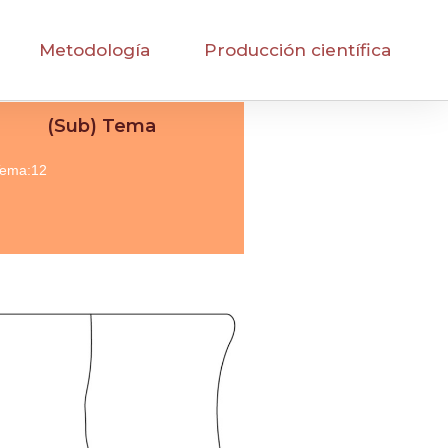
Metodología
Producción científica
(Sub) Tema
ema:12