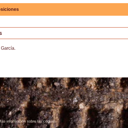
siciones
s
 García.
Más información sobre las cookies