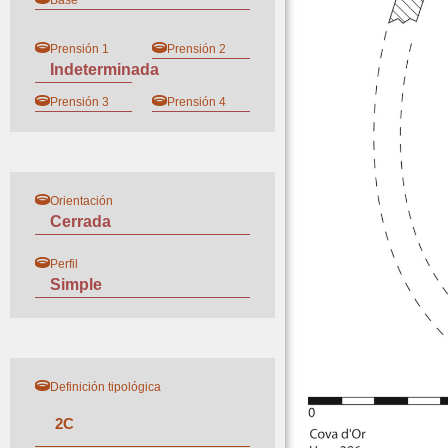
Base
Prensión 1
Prensión 2
Indeterminada
Prensión 3
Prensión 4
Orientación
Cerrada
Perfil
Simple
Definición tipológica
2
C