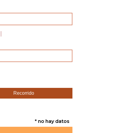
Recorrido
* no hay datos