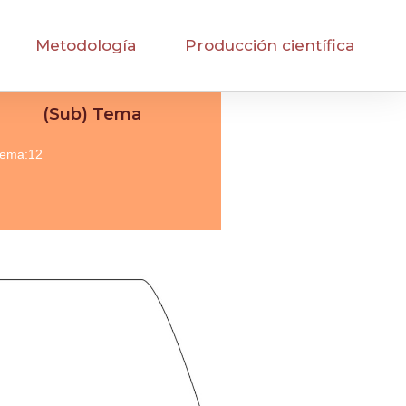
Metodología
Producción científica
(Sub) Tema
ema:12