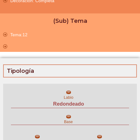
Decoración: Completa
(Sub) Tema
Tema:12
Tipología
Labio
Redondeado
Base