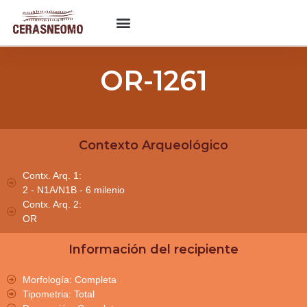
OR-1261
Contexto Arqueológico
Contx. Arq. 1:
2 - N1A/N1B - 6 milenio
Contx. Arq. 2:
OR
Información del recipiente
Morfología: Completa
Tipometria: Total