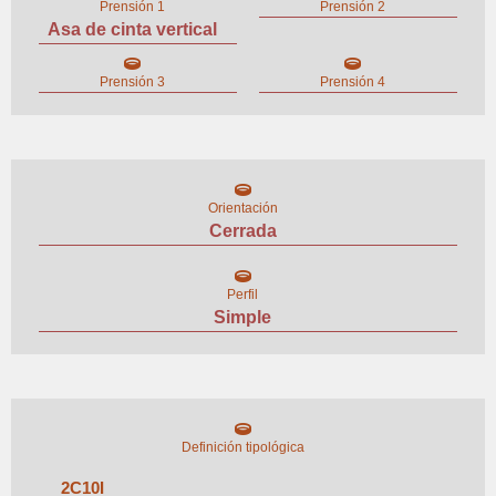
Prensión 1
Prensión 2
Asa de cinta vertical
Prensión 3
Prensión 4
Orientación
Cerrada
Perfil
Simple
Definición tipológica
2
C
10
I