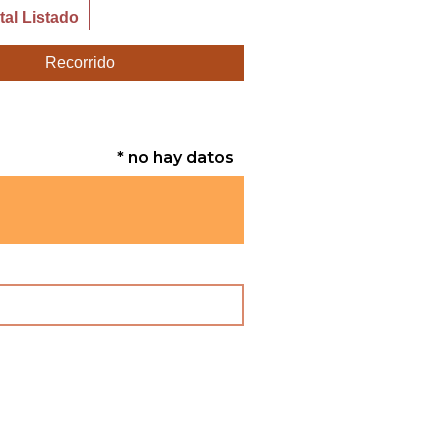
al Listado
Recorrido
* no hay datos