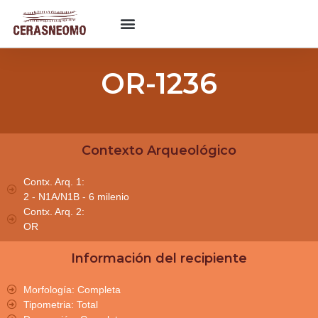
OR-1236
Contexto Arqueológico
Contx. Arq. 1:
2 - N1A/N1B - 6 milenio
Contx. Arq. 2:
OR
Información del recipiente
Morfología: Completa
Tipometria: Total