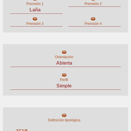
Prensión 1
Prensión 2
Laña
Prensión 3
Prensión 4
Orientación
Abierta
Perfil
Simple
Definición tipológica
1
C
14
I