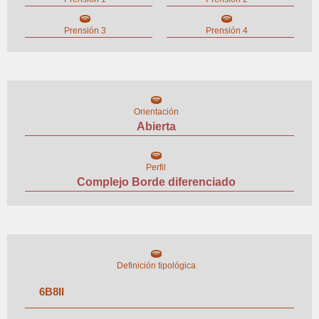
Prensión 3
Prensión 4
Orientación
Abierta
Perfil
Complejo Borde diferenciado
Definición tipológica
6
B
8
II