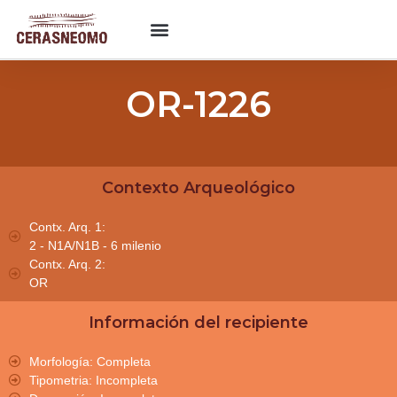
OR-1226
Contexto Arqueológico
Contx. Arq. 1:
2 - N1A/N1B - 6 milenio
Contx. Arq. 2:
OR
Información del recipiente
Morfología: Completa
Tipometria: Incompleta