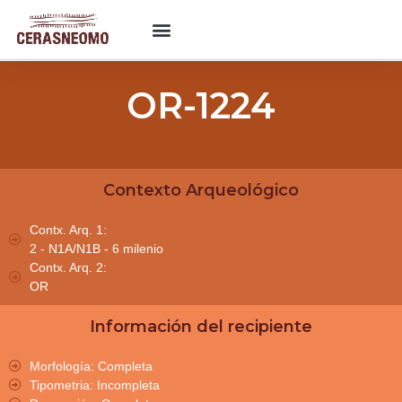
OR-1224
Contexto Arqueológico
Contx. Arq. 1:
2 - N1A/N1B - 6 milenio
Contx. Arq. 2:
OR
Información del recipiente
Morfología: Completa
Tipometria: Incompleta