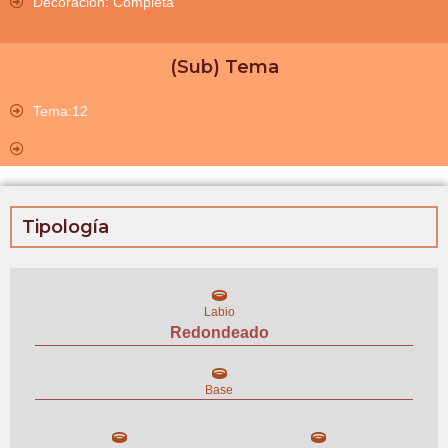
Decoración: Completa
(Sub) Tema
Tema:12
Tipología
Labio
Redondeado
Base