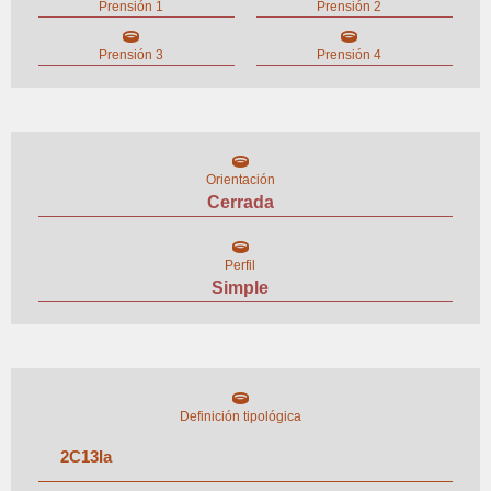
Prensión 1
Prensión 2
Prensión 3
Prensión 4
Orientación
Cerrada
Perfil
Simple
Definición tipológica
2
C
13
I
a