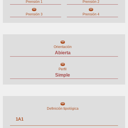
Prensión 1
Prensión 2
Prensión 3
Prensión 4
Orientación
Abierta
Perfil
Simple
Definición tipológica
1
A
1