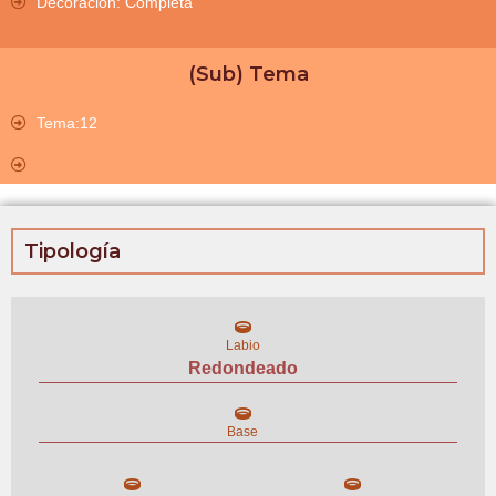
Decoración: Completa
(Sub) Tema
Tema:12
Tipología
Labio
Redondeado
Base