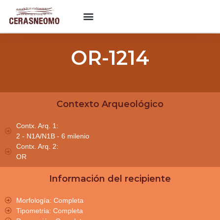
OR-1214
Contexto Arqueológico
Contx. Arq. 1:
2 - N1A/N1B - 6 milenio
Contx. Arq. 2:
OR
Información del recipiente
Morfología: Completa
Tipometria: Completa