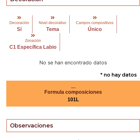
Decoración
Nivel decorativo
Campos compositivos
Sí
Tema
Único
Zonación
C1 Específica Labio
No se han encontrado datos
* no hay datos
Formula composiciones
101L
Observaciones