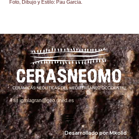
Foto, Dibujo y Estilo: Pau García.
igmlagran@geo.uned.es
Desarrollado por Mkolid