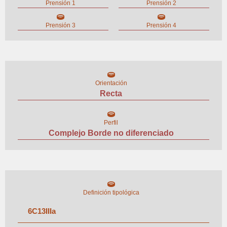
Prensión 1
Prensión 2
Prensión 3
Prensión 4
Orientación
Recta
Perfil
Complejo Borde no diferenciado
Definición tipológica
6
C
13
III
a