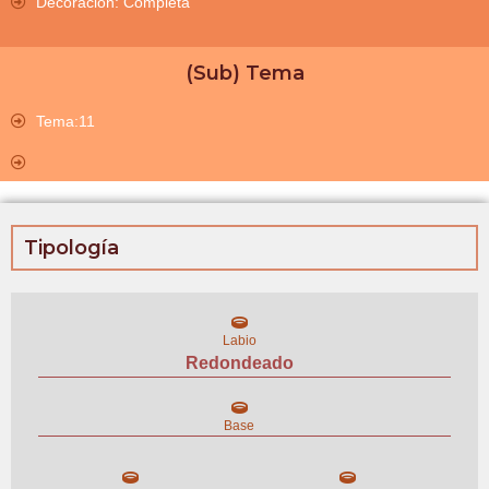
Decoración: Completa
(Sub) Tema
Tema:11
Tipología
Labio
Redondeado
Base