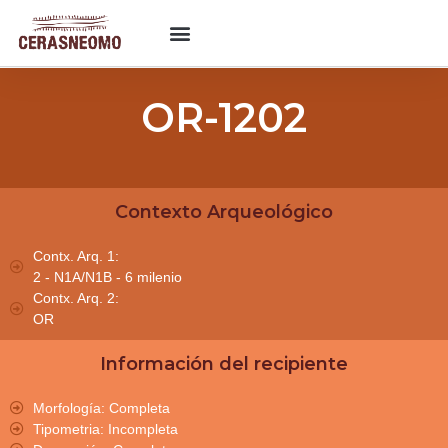
OR-1202
Contexto Arqueológico
Contx. Arq. 1:
2 - N1A/N1B - 6 milenio
Contx. Arq. 2:
OR
Información del recipiente
Morfología: Completa
Tipometria: Incompleta