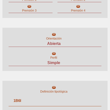
Prensión 3
Prensión 4
Orientación
Abierta
Perfil
Simple
Definición tipológica
1
B
6
I