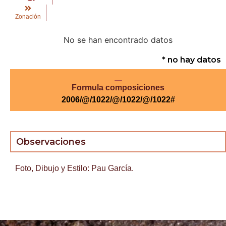
Zonación
No se han encontrado datos
* no hay datos
Formula composiciones
2006/@/1022/@/1022/@/1022#
Observaciones
Foto, Dibujo y Estilo: Pau García.