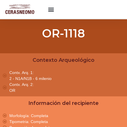
OR-1118
Contexto Arqueológico
Contx. Arq. 1:
2 - N1A/N1B - 6 milenio
Contx. Arq. 2:
OR
Información del recipiente
Morfología: Completa
Tipometria: Completa