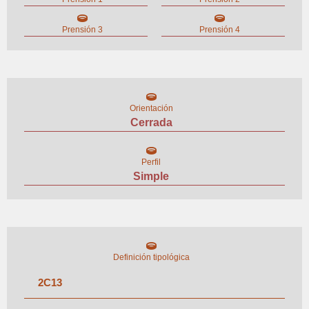
Prensión 3
Prensión 4
Orientación
Cerrada
Perfil
Simple
Definición tipológica
2
C
13