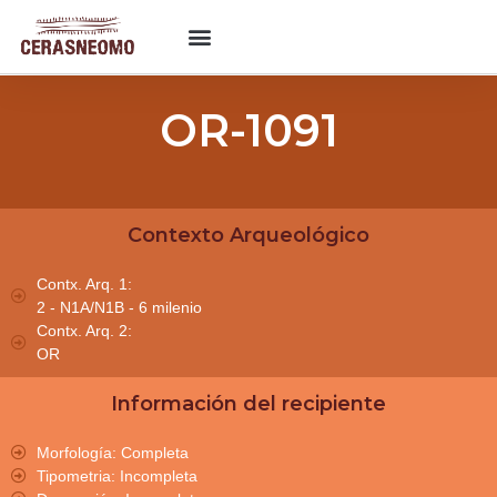
OR-1091
Contexto Arqueológico
Contx. Arq. 1:
2 - N1A/N1B - 6 milenio
Contx. Arq. 2:
OR
Información del recipiente
Morfología: Completa
Tipometria: Incompleta