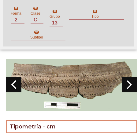
Forma
Clase
Grupo
Tipo
2
C
13
Subtipo
Tipometría - cm