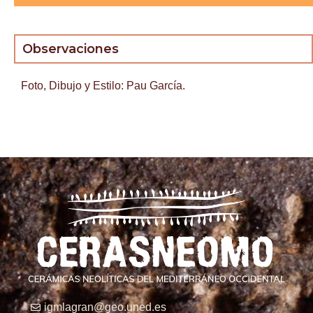
Observaciones
Foto, Dibujo y Estilo: Pau García.
igmlagran@geo.uned.es