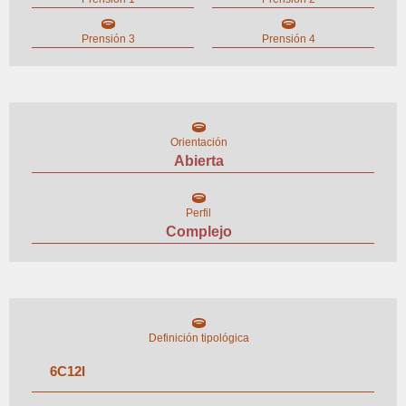
Prensión 3
Prensión 4
Orientación
Abierta
Perfil
Complejo
Definición tipológica
6
C
12
I