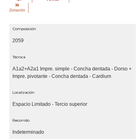
Zonación
Composición
2059
Técnica
A1a2+A2a1 Impre. simple - Concha dentada - Dorso +
Impre. pivotante - Concha dentada - Cardium
Localización
Espacio Limitado - Tercio superior
Recorrido
Indeterminado