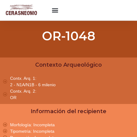
OR-1048
Contexto Arqueológico
Contx. Arq. 1:
2 - N1A/N1B - 6 milenio
Contx. Arq. 2:
OR
Información del recipiente
Morfología: Incompleta
Tipometria: Incompleta