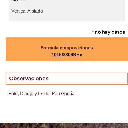
Recorrido
Vertical Aislado
* no hay datos
Formula composiciones
1016/3806SHc
Observaciones
Foto, Dibujo y Estilo: Pau García.