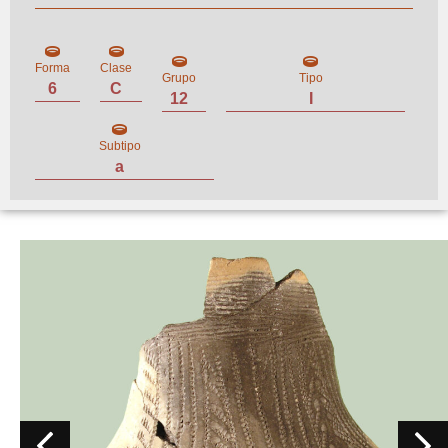
Forma
Clase
Grupo
Tipo
6
C
12
I
Subtipo
a