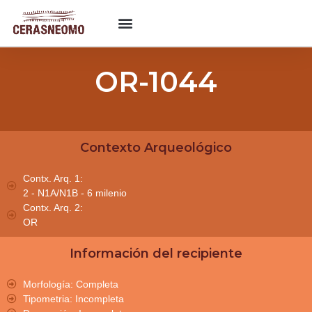
OR-1044
Contexto Arqueológico
Contx. Arq. 1:
2 - N1A/N1B - 6 milenio
Contx. Arq. 2:
OR
Información del recipiente
Morfología: Completa
Tipometria: Incompleta