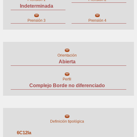
Indeterminada
Prensión 3
Prensión 4
Orientación
Abierta
Perfil
Complejo Borde no diferenciado
Definición tipológica
6
C
12
I
a