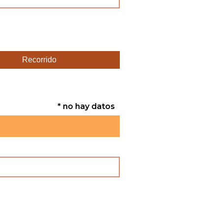
Recorrido
* no hay datos