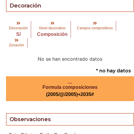
Decoración
Decoración
Nivel decorativo
Campos compositivos
Sí
Composición
Zonación
No se han encontrado datos
* no hay datos
Formula composiciones
(2005/@/2005)+2035#
Observaciones