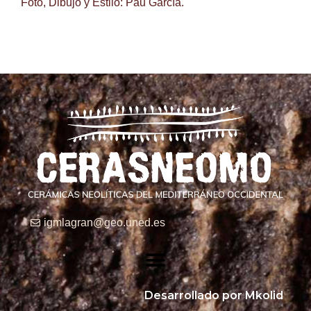
Foto, Dibujo y Estilo: Pau García.
igmlagran@geo.uned.es
Desarrollado por Mkolid