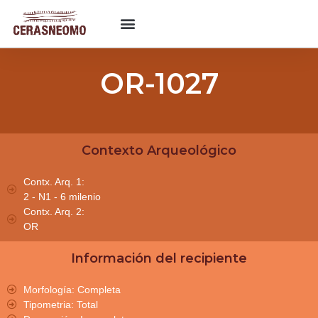
OR-1027
Contexto Arqueológico
Contx. Arq. 1:
2 - N1 - 6 milenio
Contx. Arq. 2:
OR
Información del recipiente
Morfología: Completa
Tipometria: Total