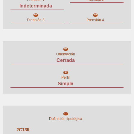
Indeterminada
Prensión 3
Prensión 4
Orientación
Cerrada
Perfil
Simple
Definición tipológica
2
C
13
II