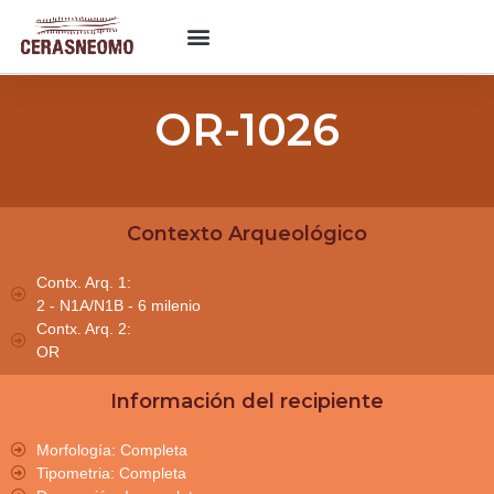
OR-1026
Contexto Arqueológico
Contx. Arq. 1:
2 - N1A/N1B - 6 milenio
Contx. Arq. 2:
OR
Información del recipiente
Morfología: Completa
Tipometria: Completa