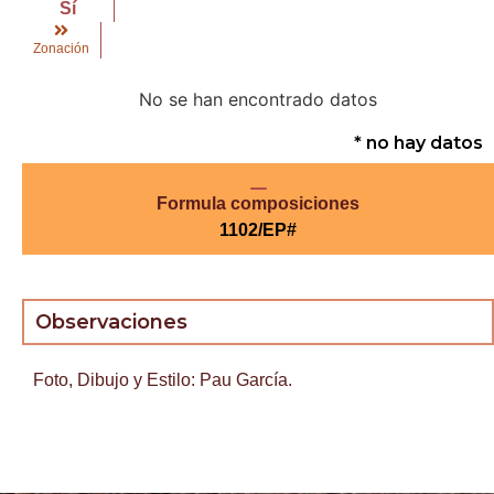
Sí
Zonación
No se han encontrado datos
* no hay datos
Formula composiciones
1102/EP#
Observaciones
Foto, Dibujo y Estilo: Pau García.