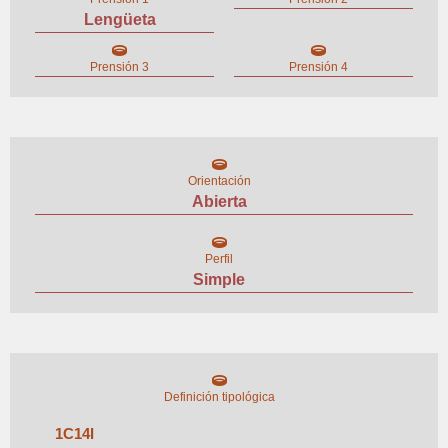
Lengüeta
Prensión 3
Prensión 4
Orientación
Abierta
Perfil
Simple
Definición tipológica
1
C
14
I