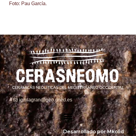
Foto: Pau García.
igmlagran@geo.uned.es
Desarrollado por Mkolid