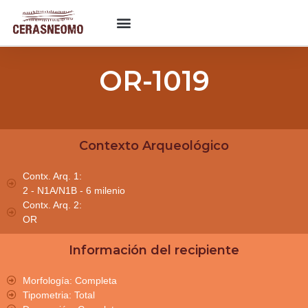
OR-1019
Contexto Arqueológico
Contx. Arq. 1:
2 - N1A/N1B - 6 milenio
Contx. Arq. 2:
OR
Información del recipiente
Morfología: Completa
Tipometria: Total