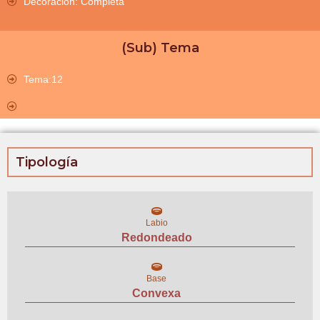
Decoración: Completa
(Sub) Tema
Tema:12
Tipología
Labio
Redondeado
Base
Convexa