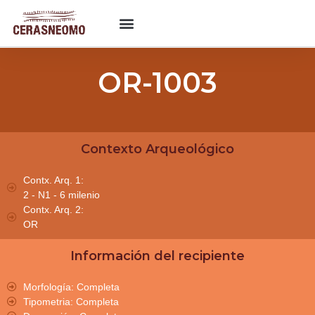
OR-1003
Contexto Arqueológico
Contx. Arq. 1:
2 - N1 - 6 milenio
Contx. Arq. 2:
OR
Información del recipiente
Morfología: Completa
Tipometria: Completa