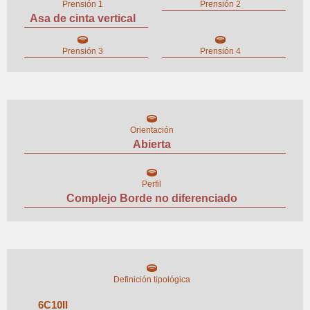
Prensión 1
Prensión 2
Asa de cinta vertical
Prensión 3
Prensión 4
Orientación
Abierta
Perfil
Complejo Borde no diferenciado
Definición tipológica
6
C
10
II