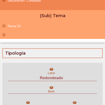
Decoración: Completa
(Sub) Tema
Tema:10
Tipología
Labio
Redondeado
Base