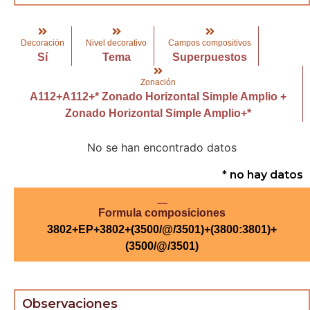
Decoración
Nivel decorativo
Campos compositivos
Sí
Tema
Superpuestos
Zonación
A112+A112+* Zonado Horizontal Simple Amplio +
Zonado Horizontal Simple Amplio+*
No se han encontrado datos
* no hay datos
Formula composiciones
3802+EP+3802+(3500/@/3501)+(3800:3801)+
(3500/@/3501)
Observaciones