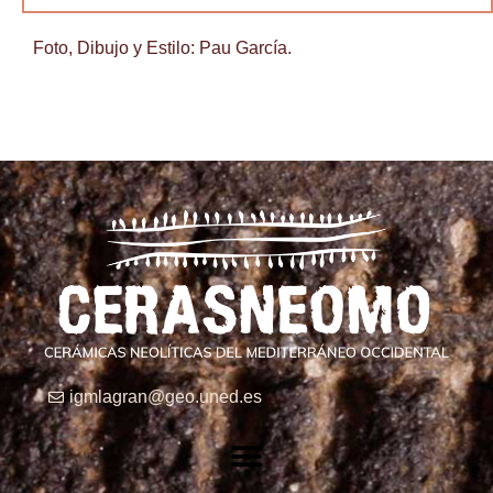
Foto, Dibujo y Estilo: Pau García.
igmlagran@geo.uned.es