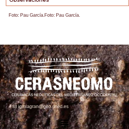
Observaciones
Foto: Pau García.Foto: Pau García.
igmlagran@geo.uned.es