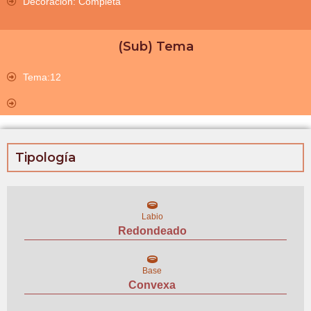
Decoración: Completa
(Sub) Tema
Tema:12
Tipología
Labio
Redondeado
Base
Convexa