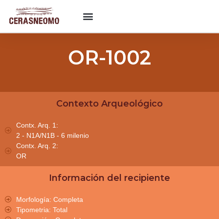
OR-1002
Contexto Arqueológico
Contx. Arq. 1:
2 - N1A/N1B - 6 milenio
Contx. Arq. 2:
OR
Información del recipiente
Morfología: Completa
Tipometria: Total