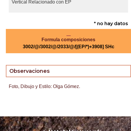
Vertical Relacionado con EP
* no hay datos
Formula composiciones
3002/@/3002/@/2033/@/[(EP/*)+3908] SHc
Observaciones
Foto, Dibujo y Estilo: Olga Gómez.