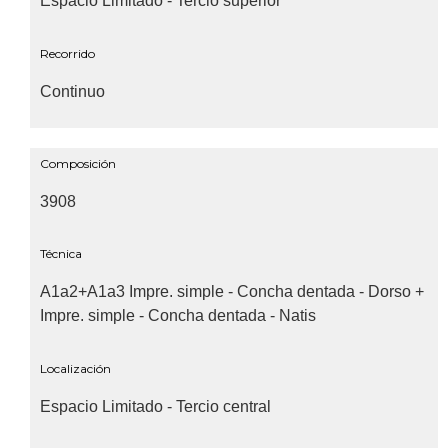
Espacio Limitado - Tercio superior
Recorrido
Continuo
Composición
3908
Técnica
A1a2+A1a3 Impre. simple - Concha dentada - Dorso +
Impre. simple - Concha dentada - Natis
Localización
Espacio Limitado - Tercio central