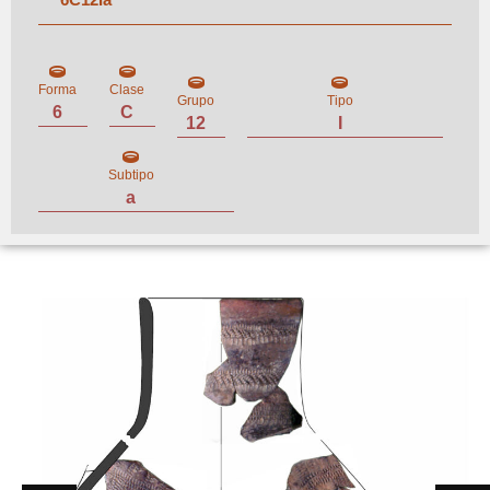
Forma
Clase
Grupo
Tipo
6
C
12
I
Subtipo
a