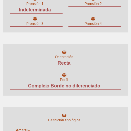
Prensión 1
Prensión 2
Indeterminada
Prensión 3
Prensión 4
Orientación
Recta
Perfil
Complejo Borde no diferenciado
Definición tipológica
6
C
12
I
a